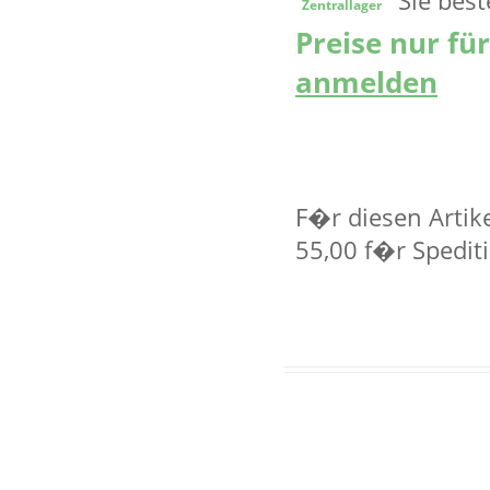
Zentrallager
Preise nur fü
anmelden
F�r diesen Artik
55,00 f�r Spedit