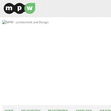
HOME
NEUIGKEITEN
REGISTRIEREN
ANMELDEN
IHR KO