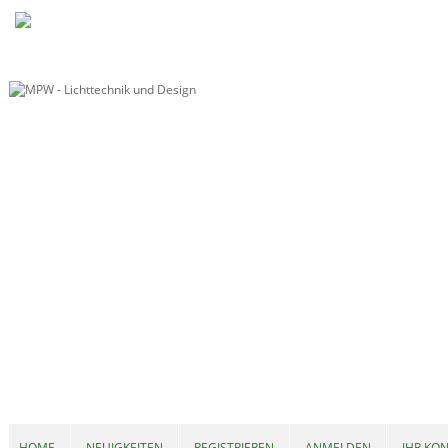
HOME
NEUIGKEITEN
REGISTRIEREN
ANMELDEN
IHR KO