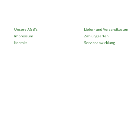
MEHR ÜBER...
INFORMATIONEN
Unsere AGB's
Liefer- und Versandkosten
Impressum
Zahlungsarten
Kontakt
Serviceabwicklung