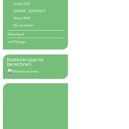
Smart LED
OSRAM - LEDVANCE
Mean Well
SG Leuchten
Abverkauf
und Design
Kostenersparnis
berechnen