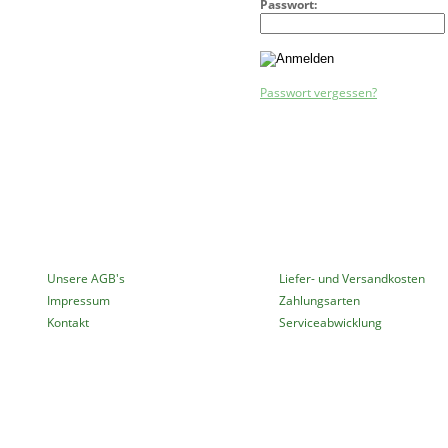
Passwort:
Passwort vergessen?
MEHR ÜBER...
INFORMATIONEN
Unsere AGB's
Liefer- und Versandkosten
Impressum
Zahlungsarten
Kontakt
Serviceabwicklung