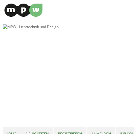
HOME
NEUIGKEITEN
REGISTRIEREN
ANMELDEN
IHR KO