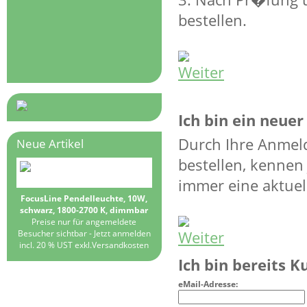
bestellen.
Ich bin ein neue
Durch Ihre Anmeld
Neue Artikel
bestellen, kennen
immer eine aktuell
FocusLine Pendelleuchte, 10W,
schwarz, 1800-2700 K, dimmbar
Preise nur für angemeldete
Besucher sichtbar -
Jetzt anmelden
incl. 20 % UST exkl.
Versandkosten
Ich bin bereits 
eMail-Adresse: