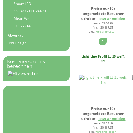
Smart LED
Preise nur für
OSRAM - LEDVANCE
angemeldete Besucher
Mean Well
sichtbar -
Jetzt anmelden
Artnr: 280450
SG Leuchten
(incl. 20 % UST
exkl.
Versandkosten
)
Abverkauf
und Design
Light Line Profil LL 25 wei?,
Kostenersparnis
1m
berechnen
Preise nur für
angemeldete Besucher
sichtbar -
Jetzt anmelden
Artnr: 280419
(incl. 20 % UST
exkl.
Versandkosten
)