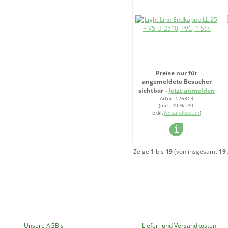
Preise nur für
angemeldete Besucher
sichtbar -
Jetzt anmelden
Artnr: 126313
(incl. 20 % UST
exkl.
Versandkosten
)
Zeige
1
bis
19
(von insgesamt
19
MEHR ÜBER...
INFORMATIONEN
Unsere AGB's
Liefer- und Versandkosten