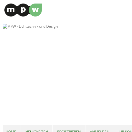
HOME
NEUIGKEITEN
REGISTRIEREN
ANMELDEN
IHR KO