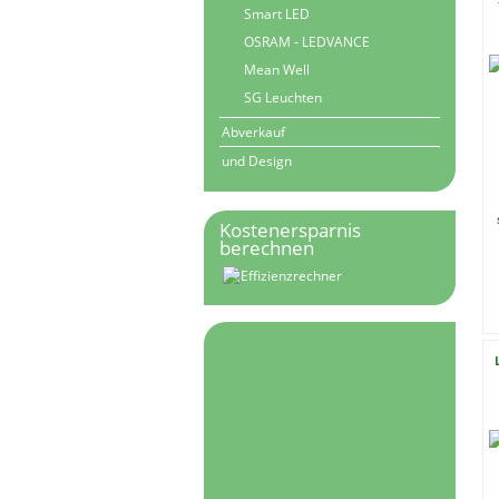
Smart LED
OSRAM - LEDVANCE
Mean Well
SG Leuchten
Abverkauf
und Design
Kostenersparnis
berechnen