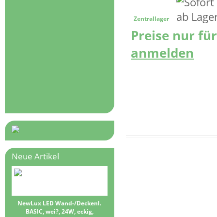
Zentrallager
Preise nur fü
anmelden
Neue Artikel
NewLux LED Wand-/Deckenl.
BASIC, wei?, 24W, eckig,