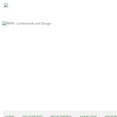
HOME
NEUIGKEITEN
REGISTRIEREN
ANMELDEN
IHR KO