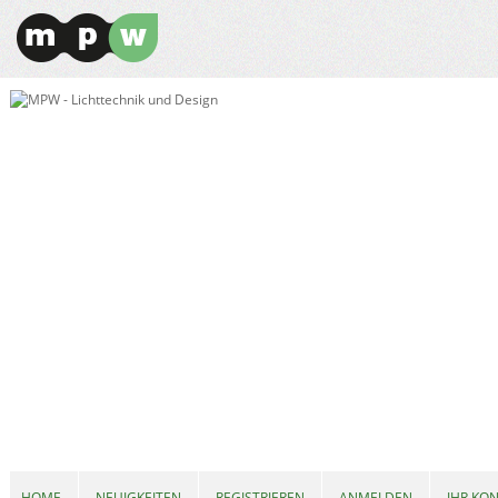
HOME
NEUIGKEITEN
REGISTRIEREN
ANMELDEN
IHR KO