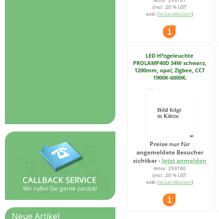
(incl. 20 % UST
exkl.
Versandkosten
)
LED H?ngeleuchte
PROLAMP40D 34W schwarz,
1200mm, opal, Zigbee, CCT
1900K-6000K.
Preise nur für
angemeldete Besucher
sichtbar -
Jetzt anmelden
Artnr: 293740
(incl. 20 % UST
exkl.
Versandkosten
)
Neue Artikel