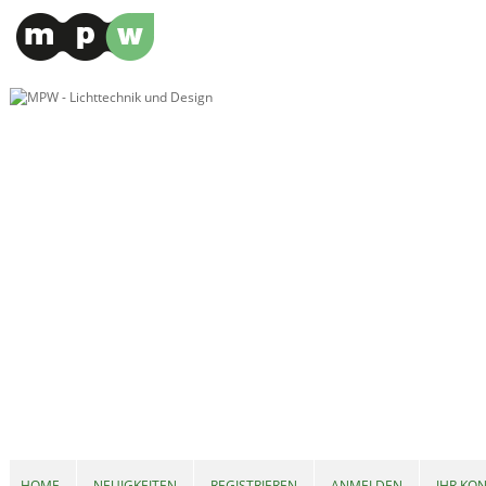
HOME
NEUIGKEITEN
REGISTRIEREN
ANMELDEN
IHR KO