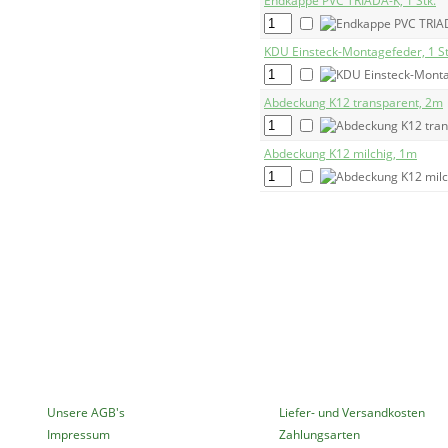
Endkappe PVC TRIADA-K, 1 Stk.
KDU Einsteck-Montagefeder, 1 St
Abdeckung K12 transparent, 2m
Abdeckung K12 milchig, 1m
MEHR ÜBER...
INFORMATIONEN
Unsere AGB's
Liefer- und Versandkosten
Impressum
Zahlungsarten