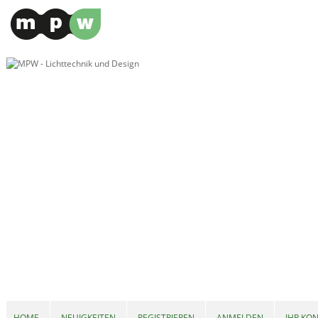
HOME
NEUIGKEITEN
REGISTRIEREN
ANMELDEN
IHR KO