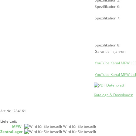
Spezifikation 3:
Spezifikation 6:
Spezifikation 7:
Spezifikation 8:
Garantie in Jahren:
YouTube Kanal MPW LED
YouTube Kanal MPW Lich
Kataloge & Downloads:
Art.Nr.: 284161
Lieferzeit:
MPW
Wird für Sie bestellt
Zentrallager
Wird für Sie bestellt