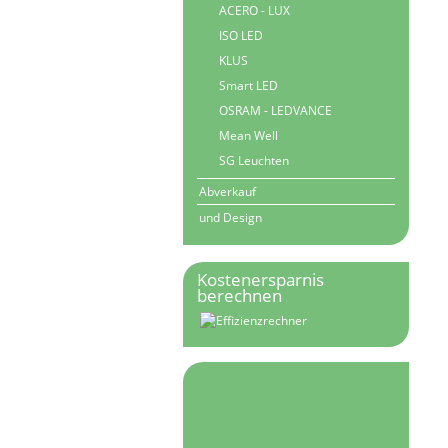
ACERO - LUX
ISO LED
KLUS
Smart LED
OSRAM - LEDVANCE
Mean Well
SG Leuchten
Abverkauf
und Design
Kostenersparnis
berechnen