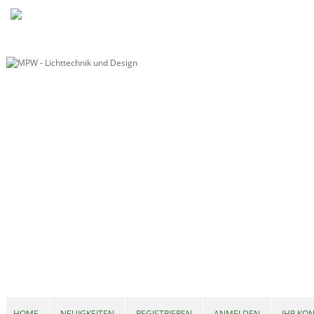
HOME
NEUIGKEITEN
REGISTRIEREN
ANMELDEN
IHR KO