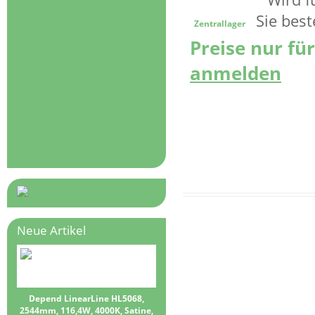
Zentrallager
Preise nur fü
anmelden
Neue Artikel
Depend LinearLine HL5068,
2544mm, 116,4W, 4000K, Satine,