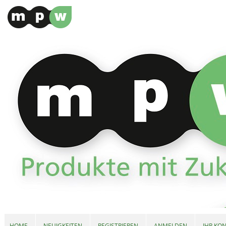
HOME
NEUIGKEITEN
REGISTRIEREN
ANMELDEN
IHR KO