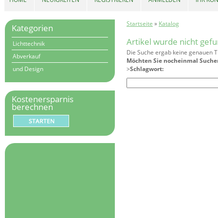
Startseite
»
Katalog
Kategorien
Artikel wurde nicht gef
Lichttechnik
Die Suche ergab keine genauen Tr
Abverkauf
Möchten Sie nocheinmal Suche
und Design
>
Schlagwort:
Kostenersparnis
berechnen