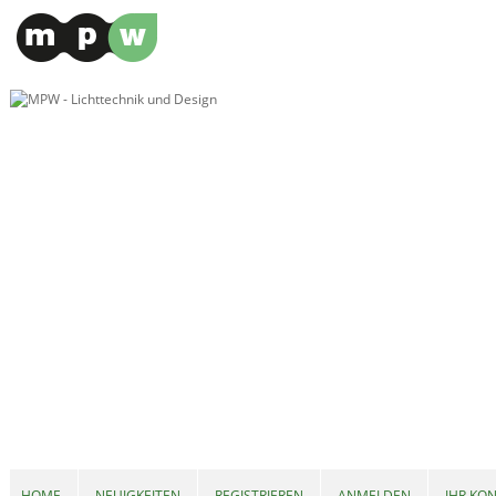
HOME
NEUIGKEITEN
REGISTRIEREN
ANMELDEN
IHR KO