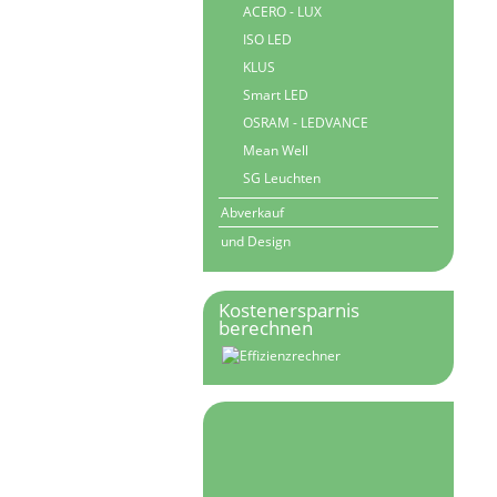
ACERO - LUX
ISO LED
KLUS
Smart LED
OSRAM - LEDVANCE
Mean Well
SG Leuchten
Abverkauf
und Design
Kostenersparnis
berechnen