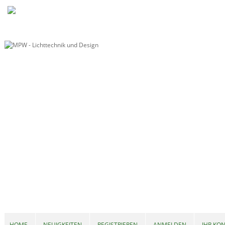
HOME
NEUIGKEITEN
REGISTRIEREN
ANMELDEN
IHR KO