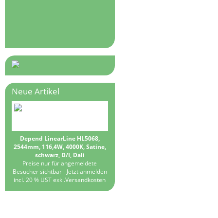
Neue Artikel
Depend LinearLine HL5068,
2544mm, 116,4W, 4000K, Satine,
schwarz, D/I, Dali
Preise nur für angemeldete
Besucher sichtbar -
Jetzt anmelden
incl. 20 % UST exkl.
Versandkosten