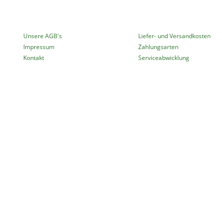
MEHR ÜBER...
INFORMATIONEN
Unsere AGB's
Liefer- und Versandkosten
Impressum
Zahlungsarten
Kontakt
Serviceabwicklung