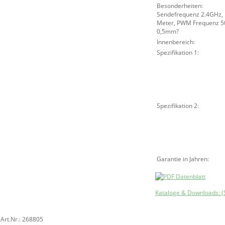
Besonderheiten:
Sendefrequenz 2.4GHz, R
Meter, PWM Frequenz 50
0,5mm?
Innenbereich:
Spezifikation 1:
Spezifikation 2:
Garantie in Jahren:
Kataloge & Downloads: (
Art.Nr.: 268805