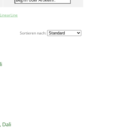
LinearLine
Sortieren nach:
i
 Dali