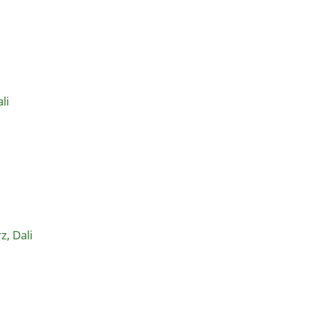
li
, Dali