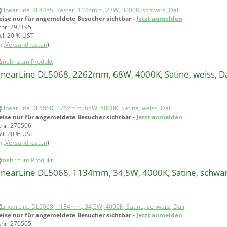
eise nur für angemeldete Besucher sichtbar -
Jetzt anmelden
tnr: 292195
ncl. 20 % UST
l.
Versandkosten
)
inearLine DL5068, 2262mm, 68W, 4000K, Satine, weiss, Da
eise nur für angemeldete Besucher sichtbar -
Jetzt anmelden
tnr: 270506
ncl. 20 % UST
l.
Versandkosten
)
inearLine DL5068, 1134mm, 34,5W, 4000K, Satine, schwarz
eise nur für angemeldete Besucher sichtbar -
Jetzt anmelden
tnr: 270505