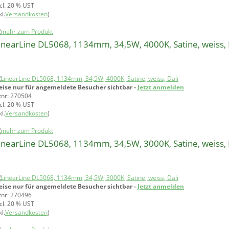
ncl. 20 % UST
l.
Versandkosten
)
inearLine DL5068, 1134mm, 34,5W, 4000K, Satine, weiss, 
eise nur für angemeldete Besucher sichtbar -
Jetzt anmelden
tnr: 270504
ncl. 20 % UST
l.
Versandkosten
)
inearLine DL5068, 1134mm, 34,5W, 3000K, Satine, weiss, 
eise nur für angemeldete Besucher sichtbar -
Jetzt anmelden
tnr: 270496
ncl. 20 % UST
l.
Versandkosten
)