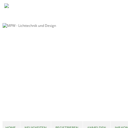
HOME
NEUIGKEITEN
REGISTRIEREN
ANMELDEN
IHR KO