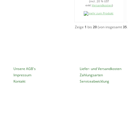
(incl. 20 % UST
exkl.
Versandkosten
)
Zeige
1
bis
20
(von insgesamt
35
MEHR ÜBER...
INFORMATIONEN
Unsere AGB's
Liefer- und Versandkosten
Impressum
Zahlungsarten
Kontakt
Serviceabwicklung