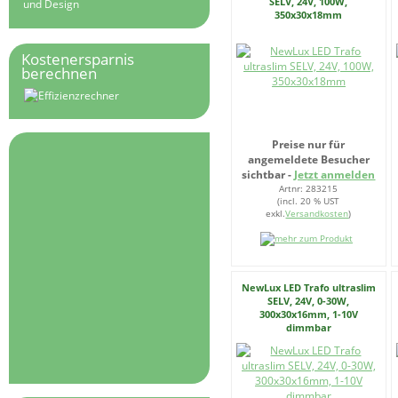
SELV, 24V, 100W,
und Design
350x30x18mm
Kostenersparnis
berechnen
Preise nur für
angemeldete Besucher
sichtbar -
Jetzt anmelden
Artnr: 283215
(incl. 20 % UST
exkl.
Versandkosten
)
NewLux LED Trafo ultraslim
SELV, 24V, 0-30W,
300x30x16mm, 1-10V
dimmbar