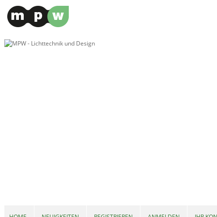
HOME
NEUIGKEITEN
REGISTRIEREN
ANMELDEN
IHR KO