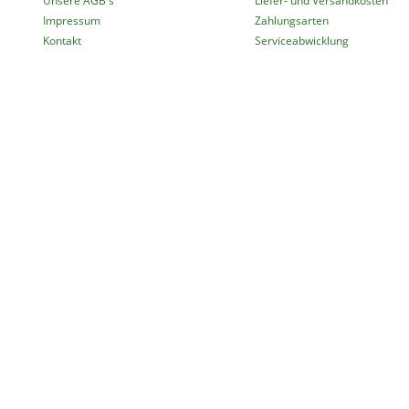
Unsere AGB's
Liefer- und Versandkosten
Impressum
Zahlungsarten
Kontakt
Serviceabwicklung