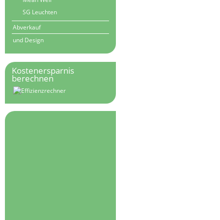
SG Leuchten
Abverkauf
und Design
Kostenersparnis
berechnen