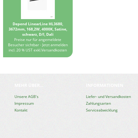
Depend LinearLine HL3680,
3672mm, 168,2W, 4000K, Satine,
schwarz, D/I, Dali
Preise nur für angemeldete
Besucher sichtbar -
Jetzt anmelden
incl. 20 % UST exkl.
Versandkosten
MEHR ÜBER...
INFORMATIONEN
Unsere AGB's
Liefer- und Versandkosten
Impressum
Zahlungsarten
Kontakt
Serviceabwicklung