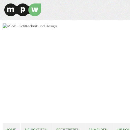
HOME
NEUIGKEITEN
REGISTRIEREN
ANMELDEN
IHR KO