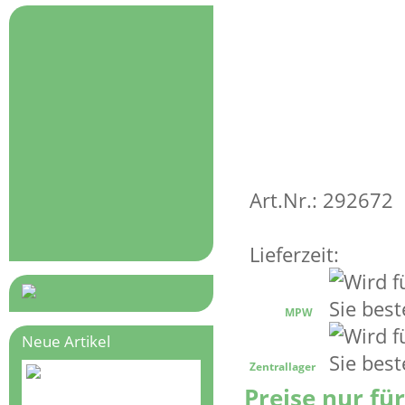
Art.Nr.: 292672
Lieferzeit:
MPW
Neue Artikel
Zentrallager
Preise nur fü