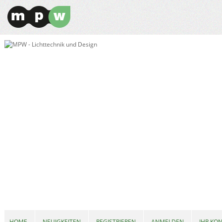
HOME
NEUIGKEITEN
REGISTRIEREN
ANMELDEN
IHR KO