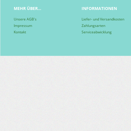
MEHR ÜBER...
INFORMATIONEN
Unsere AGB's
Liefer- und Versandkosten
Impressum
Zahlungsarten
Kontakt
Serviceabwicklung