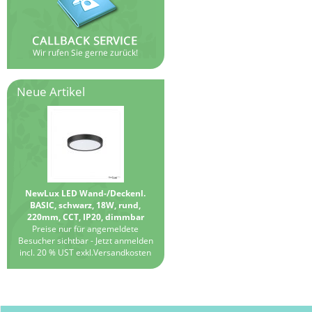
Neue Artikel
NewLux LED Wand-/Deckenl.
BASIC, schwarz, 18W, rund,
220mm, CCT, IP20, dimmbar
Preise nur für angemeldete
Besucher sichtbar -
Jetzt anmelden
incl. 20 % UST exkl.
Versandkosten