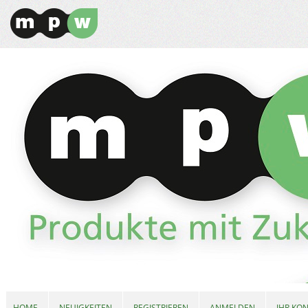
HOME
NEUIGKEITEN
REGISTRIEREN
ANMELDEN
IHR KO