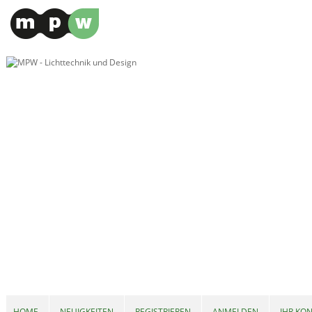
HOME
NEUIGKEITEN
REGISTRIEREN
ANMELDEN
IHR KO