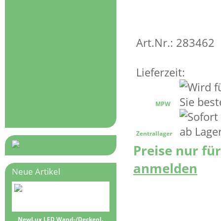
Art.Nr.: 283462
Lieferzeit:
MPW
Zentrallager
Preise nur fü
anmelden
Neue Artikel
NewLux LED Wand-/Deckenl.