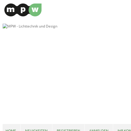
HOME
NEUIGKEITEN
REGISTRIEREN
ANMELDEN
IHR KO