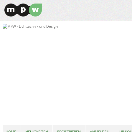
HOME
NEUIGKEITEN
REGISTRIEREN
ANMELDEN
IHR KO