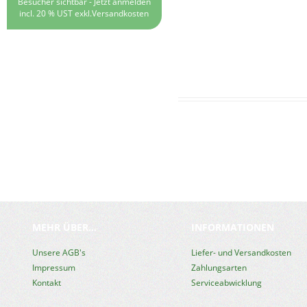
Besucher sichtbar -
Jetzt anmelden
incl. 20 % UST exkl.
Versandkosten
MEHR ÜBER...
INFORMATIONEN
Unsere AGB's
Liefer- und Versandkosten
Impressum
Zahlungsarten
Kontakt
Serviceabwicklung