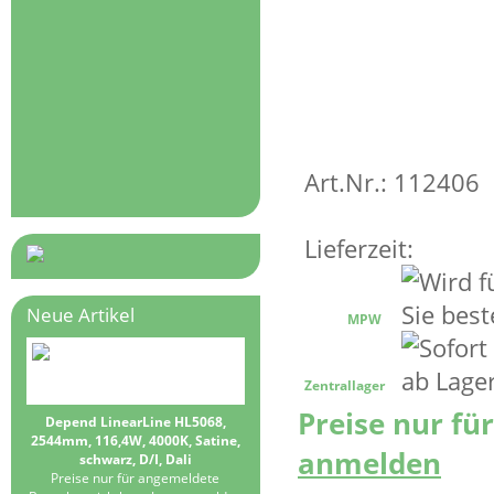
Art.Nr.: 112406
Lieferzeit:
Neue Artikel
MPW
Zentrallager
Preise nur fü
Depend LinearLine HL5068,
2544mm, 116,4W, 4000K, Satine,
anmelden
schwarz, D/I, Dali
Preise nur für angemeldete