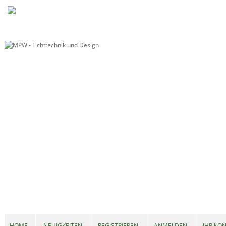
HOME
NEUIGKEITEN
REGISTRIEREN
ANMELDEN
IHR KO