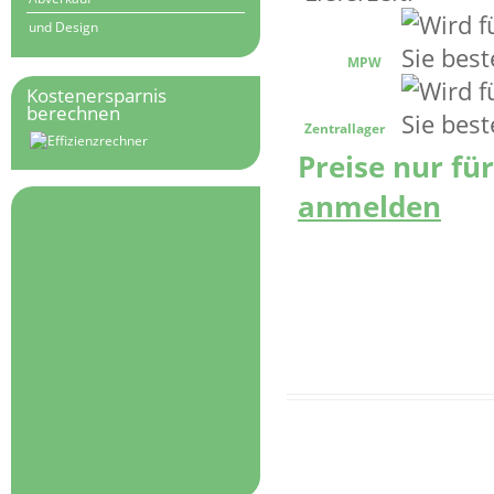
und Design
MPW
Kostenersparnis
berechnen
Zentrallager
Preise nur fü
anmelden