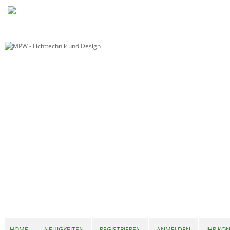
HOME
NEUIGKEITEN
REGISTRIEREN
ANMELDEN
IHR KO