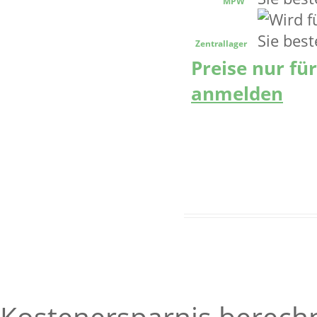
MPW
Zentrallager
Preise nur fü
anmelden
Kostenersparnis berech