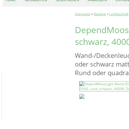
Startseite
»
Katalog
»
Lichttechnik
DependMoosLi
schwarz, 400
Wand-/Deckenleuc
oder schwarz matt 
Rund oder quadrat