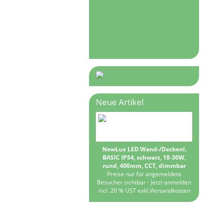
Neue Artikel
NewLux LED Wand-/Deckenl.
BASIC IP54, schwarz, 18-30W,
rund, 400mm, CCT, dimmbar
Preise nur für angemeldete
Besucher sichtbar -
Jetzt anmelden
incl. 20 % UST exkl.
Versandkosten