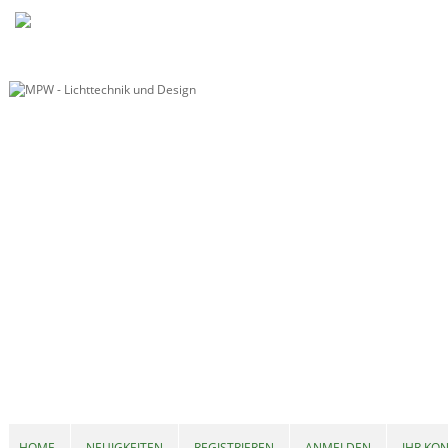
HOME
NEUIGKEITEN
REGISTRIEREN
ANMELDEN
IHR KO