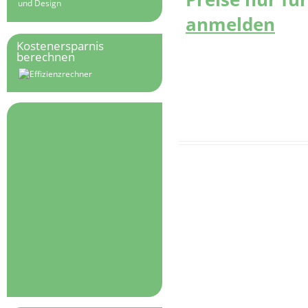
und Design
anmelden
Kostenersparnis
berechnen