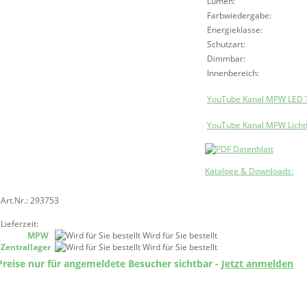
Lumen:
Farbwiedergabe:
Energieklasse:
Schutzart:
Dimmbar:
Innenbereich:
YouTube Kanal MPW LED 
YouTube Kanal MPW Licht
Kataloge & Downloads:
Art.Nr.: 293753
Lieferzeit:
MPW
Wird für Sie bestellt
Zentrallager
Wird für Sie bestellt
Preise nur für angemeldete Besucher sichtbar -
Jetzt anmelden