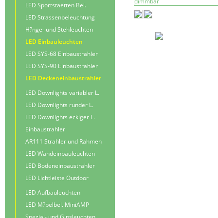
LED Sportstaetten Bel.
LED Strassenbeleuchtung
H?nge- und Stehleuchten
LED Einbauleuchten
LED SYS-68 Einbaustrahler
LED SYS-90 Einbaustrahler
LED Deckeneinbaustrahler
LED Downlights variabler L.
LED Downlights runder L.
LED Downlights eckiger L.
Einbaustrahler
AR111 Strahler und Rahmen
LED Wandeinbauleuchten
LED Bodeneinbaustrahler
LED Lichtleiste Outdoor
LED Aufbauleuchten
LED M?belbel. MiniAMP
Spezial- und Gipsleuchten