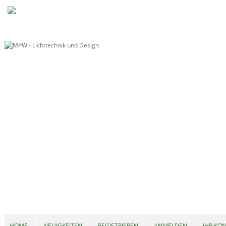
HOME
NEUIGKEITEN
REGISTRIEREN
ANMELDEN
IHR KO