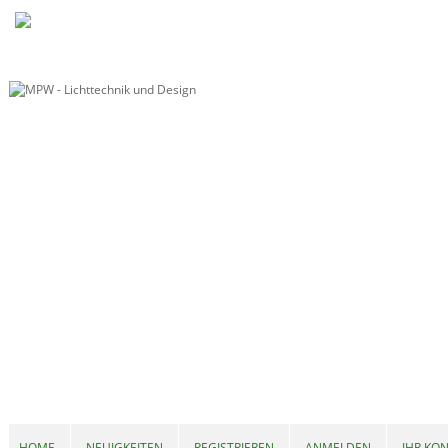
HOME
NEUIGKEITEN
REGISTRIEREN
ANMELDEN
IHR KO