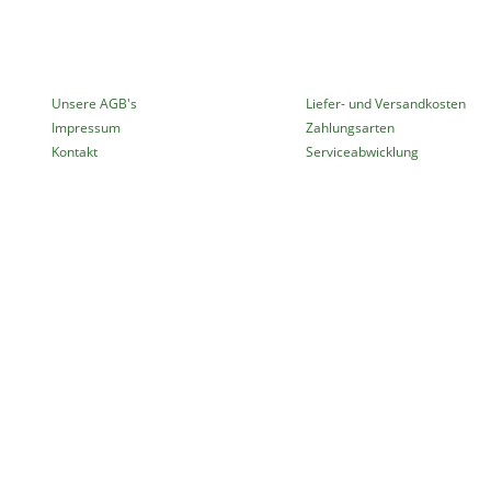
MEHR ÜBER...
INFORMATIONEN
Unsere AGB's
Liefer- und Versandkosten
Impressum
Zahlungsarten
Kontakt
Serviceabwicklung