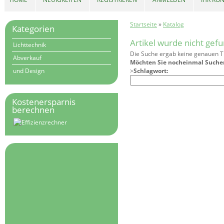
Startseite
»
Katalog
Kategorien
Artikel wurde nicht gef
Lichttechnik
Die Suche ergab keine genauen Tr
Abverkauf
Möchten Sie nocheinmal Suche
und Design
>
Schlagwort:
Kostenersparnis
berechnen