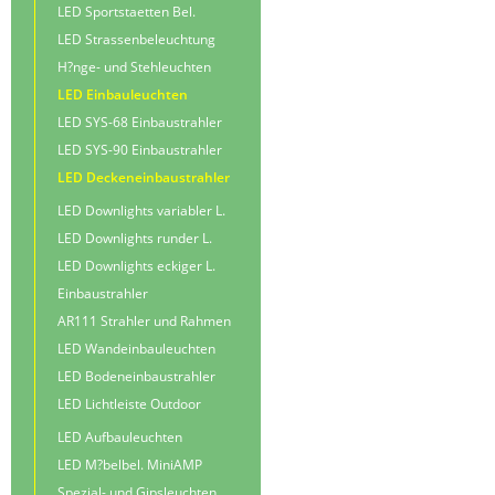
LED Sportstaetten Bel.
LED Strassenbeleuchtung
H?nge- und Stehleuchten
LED Einbauleuchten
LED SYS-68 Einbaustrahler
LED SYS-90 Einbaustrahler
LED Deckeneinbaustrahler
LED Downlights variabler L.
LED Downlights runder L.
LED Downlights eckiger L.
Einbaustrahler
AR111 Strahler und Rahmen
LED Wandeinbauleuchten
LED Bodeneinbaustrahler
LED Lichtleiste Outdoor
LED Aufbauleuchten
LED M?belbel. MiniAMP
Spezial- und Gipsleuchten