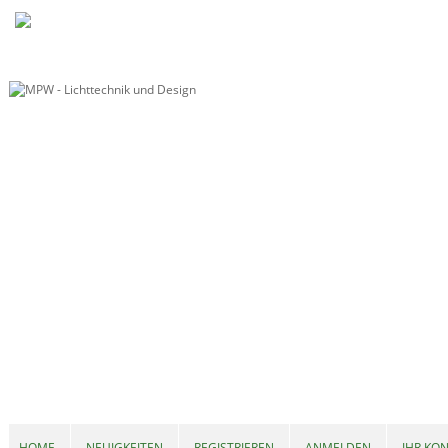
HOME
NEUIGKEITEN
REGISTRIEREN
ANMELDEN
IHR KO