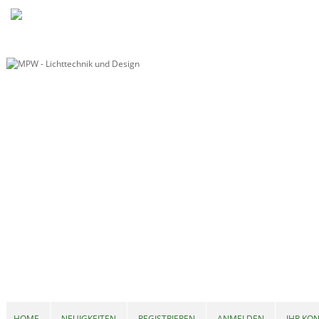
HOME
NEUIGKEITEN
REGISTRIEREN
ANMELDEN
IHR KO