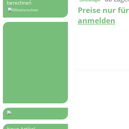
Zentrallager
berechnen
Preise nur fü
anmelden
Neue Artikel