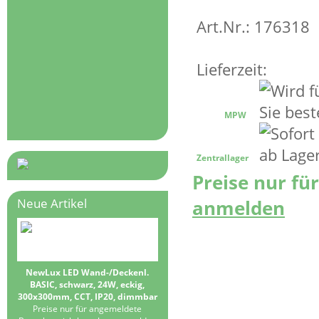
Art.Nr.: 176318
Lieferzeit:
MPW
Zentrallager
Preise nur fü
anmelden
Neue Artikel
NewLux LED Wand-/Deckenl.
BASIC, schwarz, 24W, eckig,
300x300mm, CCT, IP20, dimmbar
Preise nur für angemeldete