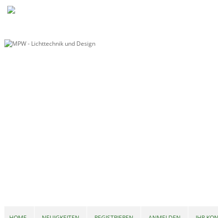
HOME
NEUIGKEITEN
REGISTRIEREN
ANMELDEN
IHR KO