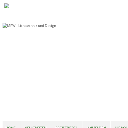
HOME
NEUIGKEITEN
REGISTRIEREN
ANMELDEN
IHR KO